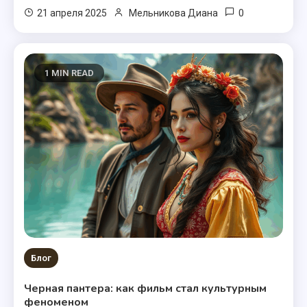
0
21 апреля 2025
Мельникова Диана
1 MIN READ
Блог
Черная пантера: как фильм стал культурным
феноменом