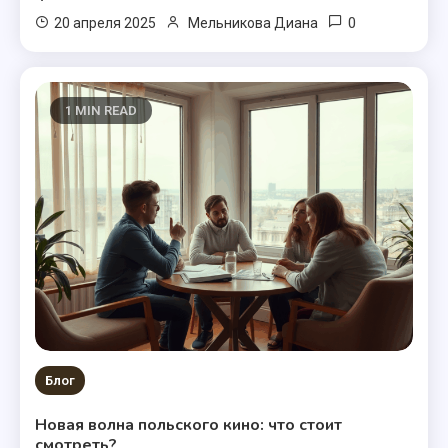
0
20 апреля 2025
Мельникова Диана
1 MIN READ
Блог
Новая волна польского кино: что стоит
смотреть?