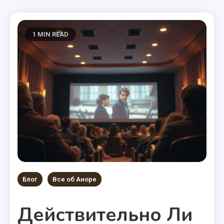
1 MIN READ
Блог
Все об Аноре
Действительно Ли