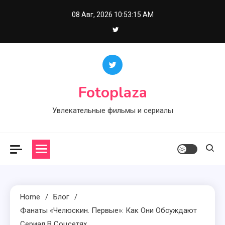
Skip
08 Авг, 2026
10:53:16 AM
to
content
Fotoplaza
Увлекательные фильмы и сериалы
Home
Блог
Фанаты «Челюскин. Первые»: Как Они Обсуждают
Сериал В Соцсетях