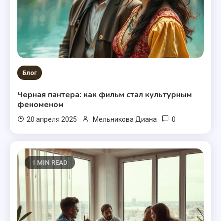
Блог
Черная пантера: как фильм стал культурным
феноменом
0
20 апреля 2025
Мельникова Диана
1 MIN READ