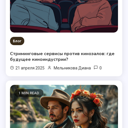
Блог
Стриминговые сервисы против кинозалов: где
будущее киноиндустрии?
0
21 апреля 2025
Мельникова Диана
1 MIN READ